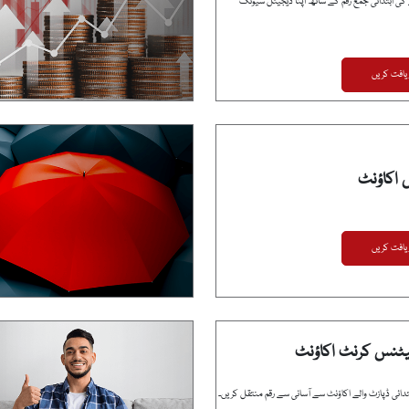
1 روپے کی ابتدائی جمع رقم کے ساتھ اپنا ڈیجیٹل سیونگ
یافت کریں
 اکاؤنٹ
یافت کریں
یٹنس کرنٹ اکاؤنٹ