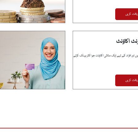
یافت کریں
نٹ اکاؤنٹ
ں اور افراد کے لیے ایک مثالی اکاؤنٹ جو اکثر بینک کرتے
یافت کریں