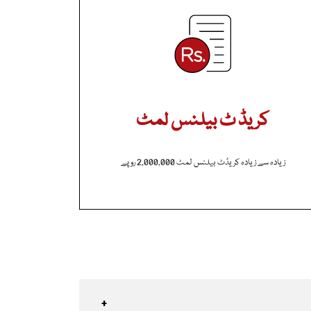
کریڈ ٹ بیلنس لمٹ
زیادہ سے زیادہ کریڈٹ بیلنس لمٹ 2,000,000 روپے