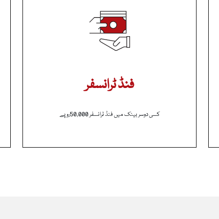
فنڈ ٹرانسفر
کسی دوسر بینک میں فنڈ ٹرانسفر 50,000روپے