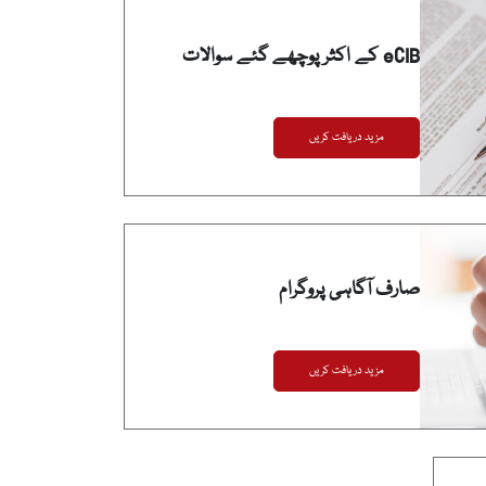
eCIB کے اکثر پوچھے گئے سوالات
مزید دریافت کریں
صارف آگاہی پروگرام
مزید دریافت کریں