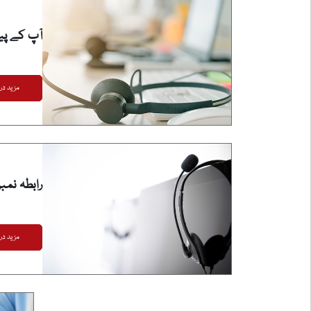
آپ کے پیم
مزید دریافت کریں
رابطہ نمبر
مزید دریافت کریں