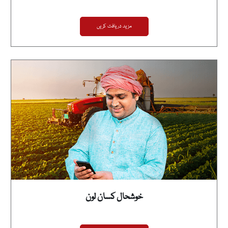
مزید دریافت کریں
خوشحال کسان لون