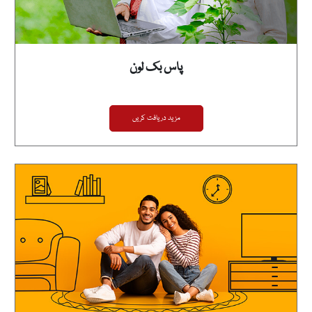
پاس بک لون
مزید دریافت کریں