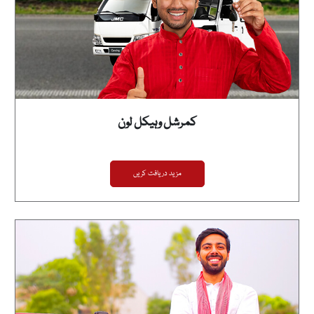
کمرشل وہیکل لون
مزید دریافت کریں