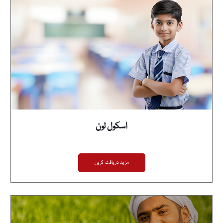
اسکول لون
مزید دریافت کریں