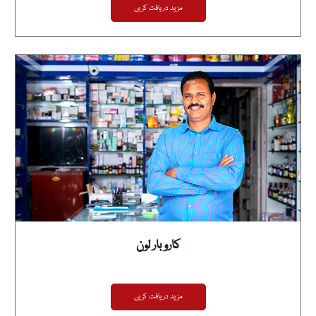
مزید دریافت کریں
کاروبار لون
مزید دریافت کریں