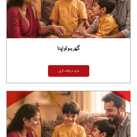
گھر ہو تو اپنا
مزید دریافت کریں