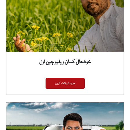
خوشحال کسان ویلیو چین لون
مزید دریافت کریں