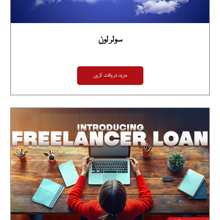
سولر لون
مزید دریافت کریں