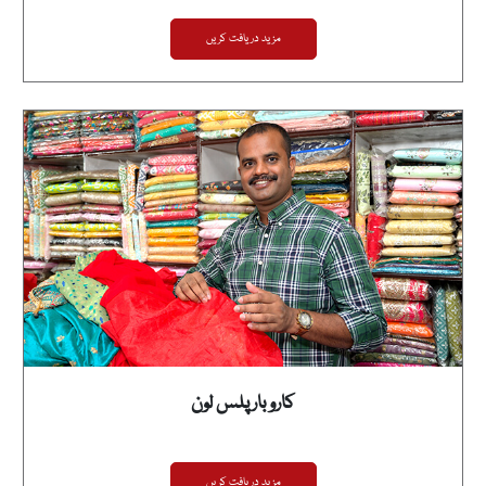
مزید دریافت کریں
کاروبار پلس لون
مزید دریافت کریں