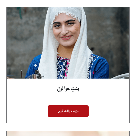
بنتِ حوا لون
مزید دریافت کریں