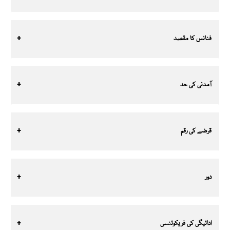
فنانس کا مقصد
آمدنی کی حد
قرضے کی رقم
دور
ادائیگی کی فریکوئنسی