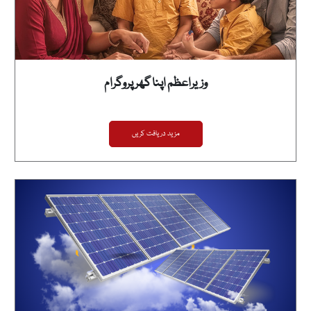
وزیراعظم اپنا گھر پروگرام
مزید دریافت کریں