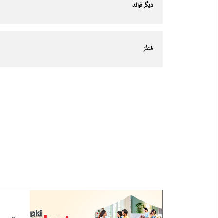
دیگر فوائد
فنڈز