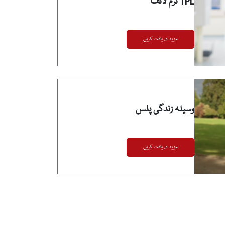
TPL ٹرم لائف
مزید دریافت کریں
وسیلہ زندگی پلس
مزید دریافت کریں