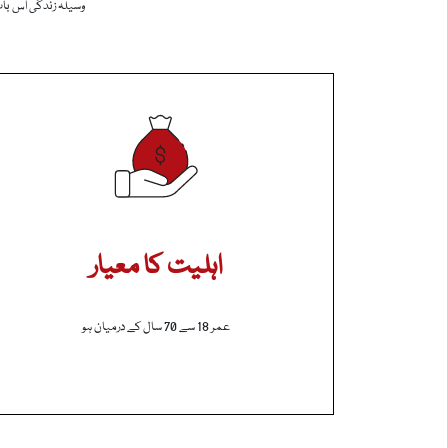
وسیلہ زندگی اس بات
اہلیت کا معیار
عمر 18 سے 70 سال کے درمیان ہو