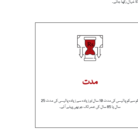
ا خیال رکھا جائے۔
مدت
کم سےکم پالیسی کی مدت 10 سال اور زیادہ سے زیادہ پالیسی کی مدت 25
سال یا 85 سال کی عمر تک جو بھی پہلے آئے۔