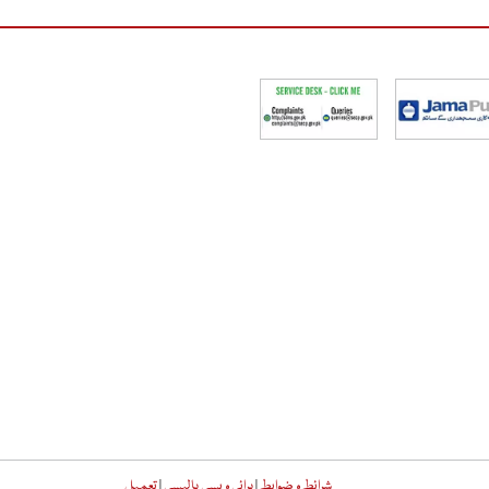
شرائط و ضوابط
|
پرائی ویسی پالیسی
|
تعمیل