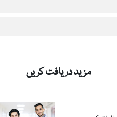
مزید دریافت کریں