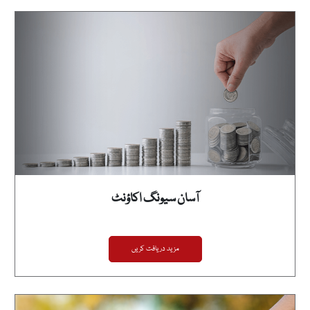
آسان سیونگ اکاؤنٹ
مزید دریافت کریں