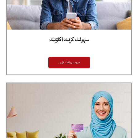
سہولت کرنٹ اکاؤنٹ
مزید دریافت کریں