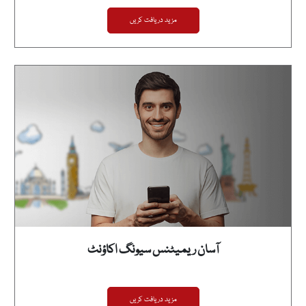
مزید دریافت کریں
آسان ریمیٹنس سیونگ اکاؤنٹ
مزید دریافت کریں