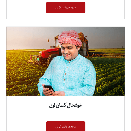
مزید دریافت کریں
خوشحال کسان لون
مزید دریافت کریں