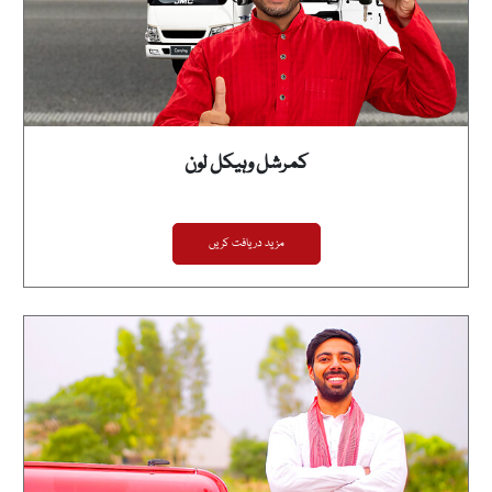
کمرشل وہیکل لون
مزید دریافت کریں