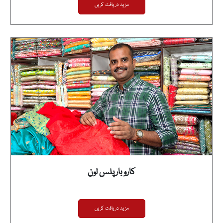
مزید دریافت کریں
کاروبار پلس لون
مزید دریافت کریں