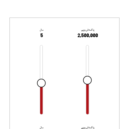
پاکستانی روپے
سال
5
2,500,000
پاکستانی روپے
سال