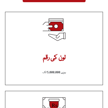
لون کی رقم
روپے 5,000,000 تک