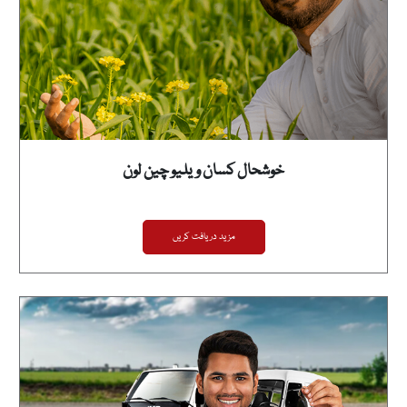
خوشحال کسان ویلیو چین لون
مزید دریافت کریں