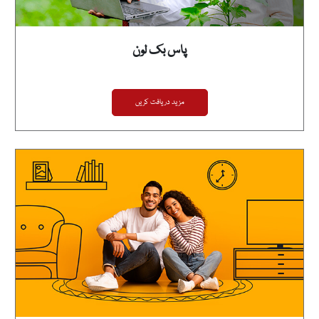
پاس بک لون
مزید دریافت کریں