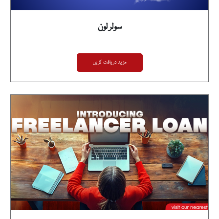
سولر لون
مزید دریافت کریں