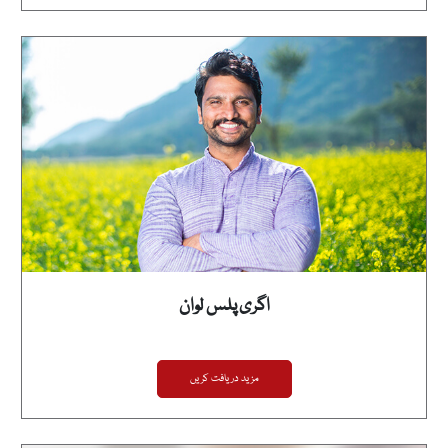
اگری پلس لوان
مزید دریافت کریں