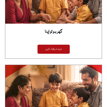
گھر ہو تو اپنا
مزید دریافت کریں