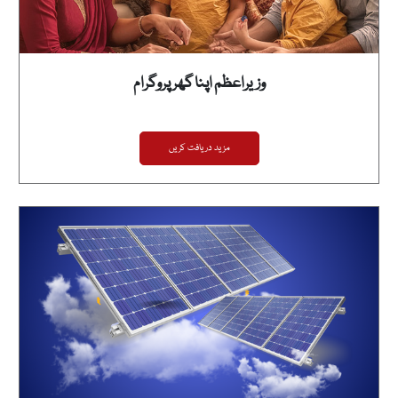
وزیراعظم اپنا گھر پروگرام
مزید دریافت کریں