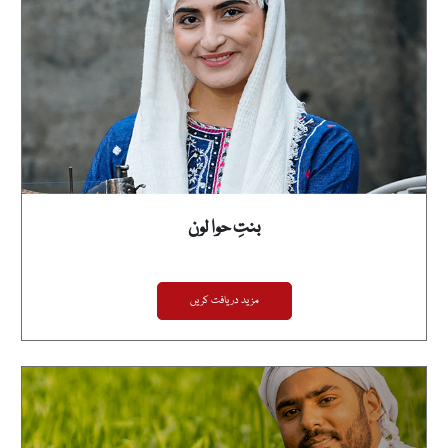
بنتِ حوا لون
مزید دریافت کریں