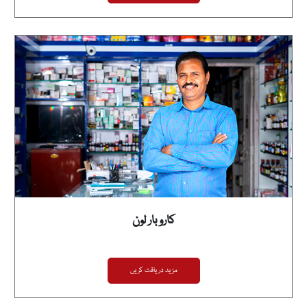
کاروبار لون
مزید دریافت کریں