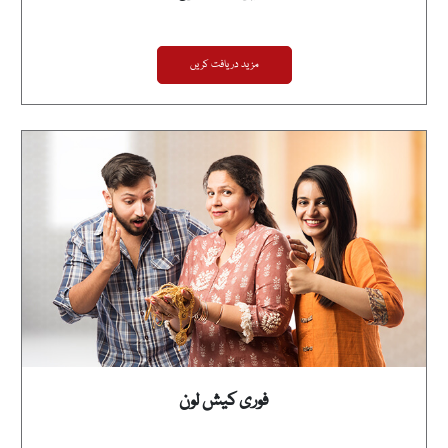
مزید دریافت کریں
فوری کیش لون