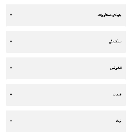
بنیادی دستاویزات
سیکیورٹی
انشورنس
قیمت
نوٹ