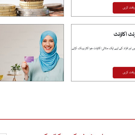
یافت کریں
نٹ اکاؤنٹ
ں اور افراد کے لیے ایک مثالی اکاؤنٹ جو اکثر بینک کرتے
یافت کریں