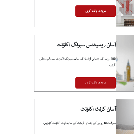
مزید دریافت کریں
آسان ریمیٹنس سیونگ اکاؤنٹ
100 روپے کے ابتدائی ڈپازٹ کے ساتھ سیونگ اکاؤنٹ سے رقم منتقل
کریں۔
مزید دریافت کریں
آسان کرنٹ اکاؤنٹ
صرف 100 روپے کے ابتدائی ڈپازٹ کے ساتھ ایک اکاؤنٹ کھولیں۔