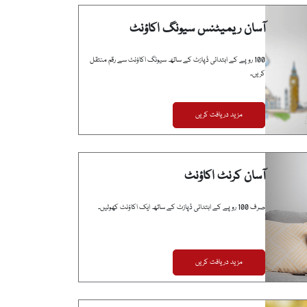
آسان ریمیٹنس سیونگ اکاؤنٹ
100 روپے کے ابتدائی ڈپازٹ کے ساتھ سیونگ اکاؤنٹ سے رقم منتقل
کریں۔
مزید دریافت کریں
آسان کرنٹ اکاؤنٹ
صرف 100 روپے کے ابتدائی ڈپازٹ کے ساتھ ایک اکاؤنٹ کھولیں۔
مزید دریافت کریں