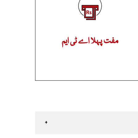
مفت پہلا اے ٹی ایم