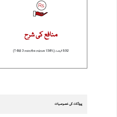
منافع کی شرح
9.92 فیصد (T-Bill 3 months minus 1.50%)
پروڈکٹ کی خصوصیات